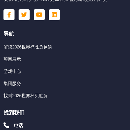
导航
解读2026世界杯胜负竞猜
项目展示
游戏中心
集团服务
找到2026世界杯买胜负
找到我们
电话