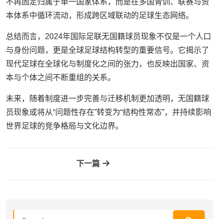
不再固定归属于单一国家体系，而是在多国青训、联赛与资
本体系中循环流动，形成跨区域联动的足球生态网络。
总结而言，2024年国际足联无国籍球员现象不仅是一个人口
与身份问题，更是全球足球结构转型的重要信号。它揭示了
现代足球在全球化与制度化之间的张力，也反映出国家、资
本与个体之间不断重组的关系。
未来，随着制度进一步完善与迁移机制更加透明，无国籍球
员现象或将从“问题性存在”转变为“结构性常态”，并持续影响
世界足球的竞争格局与文化边界。
下一篇