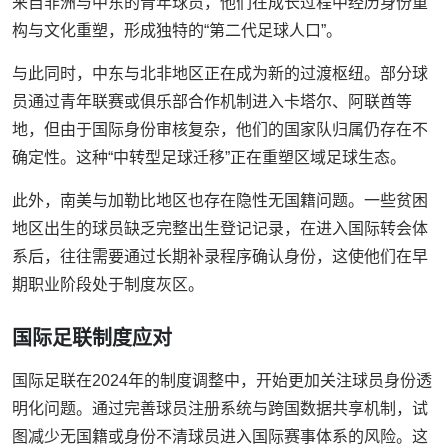
来自非洲与中东的青年球员，他们在成长过程中经历身份重
构与文化重塑，形成独特的“第二代足球人口”。
与此同时，中东与北非地区正在成为新的过渡枢纽。部分球
员通过青年联赛或俱乐部合作机制进入卡塔尔、阿联酋等
地，但由于国际身份审核复杂，他们的国家队归属仍存在不
确定性。这种“中转型足球迁移”正在重塑区域足球生态。
此外，南美与加勒比地区也存在隐性无国籍问题。一些贫困
地区出生的球员缺乏完整出生登记记录，在进入国际转会体
系后，往往需要通过长期补录程序确认身份，这使他们在早
期职业阶段处于制度灰区。
国际足联制度应对
国际足联在2024年的制度调整中，开始更加关注球员身份透
明化问题。通过完善球员注册系统与跨国数据共享机制，试
图减少无国籍或身份不清球员进入国际赛事体系的风险。这