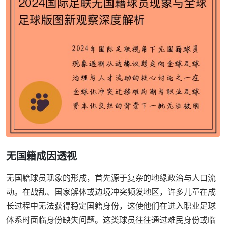
无国籍成因透视
无国籍球员现象的形成，首先源于复杂的地缘政治与人口流
动。在战乱、国家解体或边境冲突频发地区，许多儿童在成
长过程中无法获得稳定国籍身份，这使他们在进入职业足球
体系时面临身份缺失问题。这类球员往往通过难民身份或临