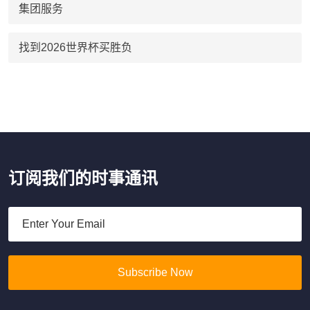
集团服务
找到2026世界杯买胜负
订阅我们的时事通讯
Subscribe Now