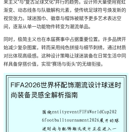
来主义”与“复古足球文化”并行的趋势。设计师大量使用霓虹
渐变、动态线条与队徽解构元素，使传统足球符号焕发新的
视觉张力。球迷围巾、徽章与帽饰被赋予更多艺术表达空
间，逐渐从单一功能物件转变为潮流单品。
同时，极简主义也在本届赛事中占据重要位置。许多品牌开
始减少复杂图案，转而采用纯色拼接与细节刺绣，通过材质
对比体现高级感。这种设计策略让球迷装备在日常生活中同
样具备穿搭价值，实现“赛场与街头”的无缝衔接。