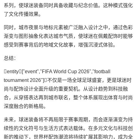
系列，使球迷装备同时具备收藏与纪念价值。这种模式强化
了文化传播效果。
同时，城市夜景与地标元素被广泛融入设计之中，通过色彩
渐变与图形抽象化表达城市气质，使球迷在佩戴配饰时能够
感受到赛事背后的地域文化故事，增强沉浸式体验。
总结：
entity["event","FIFA World Cup 2026","football
tournament 2026"]不仅是一场全球足球盛宴，更是球迷时
尚与配饰设计全面升级的重要契机。从设计趋势到科技融
合，从穿搭表达再到城市联名，整个体系展现出体育与时尚
深度融合的新格局。
未来，球迷装备将不再局限于赛事周期，而会逐渐演变为持
续性的文化符号与生活方式表达载体。在多元文化与科技创
新的推动下，世界杯配饰潮流将持续扩展其影响力，成为全