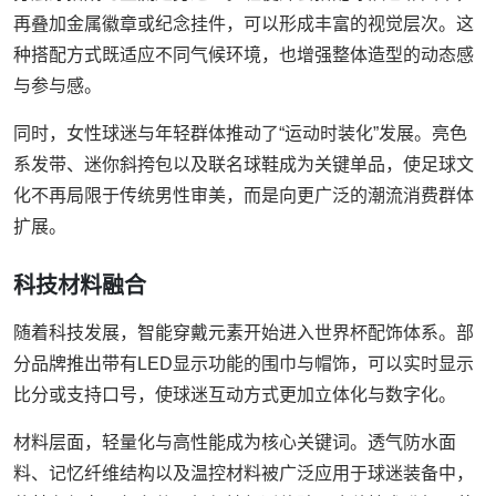
再叠加金属徽章或纪念挂件，可以形成丰富的视觉层次。这
种搭配方式既适应不同气候环境，也增强整体造型的动态感
与参与感。
同时，女性球迷与年轻群体推动了“运动时装化”发展。亮色
系发带、迷你斜挎包以及联名球鞋成为关键单品，使足球文
化不再局限于传统男性审美，而是向更广泛的潮流消费群体
扩展。
科技材料融合
随着科技发展，智能穿戴元素开始进入世界杯配饰体系。部
分品牌推出带有LED显示功能的围巾与帽饰，可以实时显示
比分或支持口号，使球迷互动方式更加立体化与数字化。
材料层面，轻量化与高性能成为核心关键词。透气防水面
料、记忆纤维结构以及温控材料被广泛应用于球迷装备中，