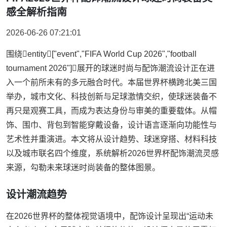
感全解析指南
2026-06-26 07:21:01
围绕entity["event","FIFA World Cup 2026","football
tournament 2026"]展开的球迷时尚与配饰潮流设计正在进
入一个前所未有的多元融合时代。本届世界杯横跨北美三国
举办，城市文化、科技创新与足球激情交织，使球迷装备不
再只是观赛工具，而成为表达身份与审美的重要载体。从帽
饰、围巾、背包到智能穿戴设备，设计语言逐渐向功能性与
艺术性并重演进。本文将从设计趋势、球迷穿搭、材料科技
以及城市联名四个维度，系统解析2026世界杯配饰潮流灵感
来源，勾勒未来球迷时尚装备的整体图景。
设计潮流趋势
在2026世界杯的整体视觉语境中，配饰设计呈现出“运动未