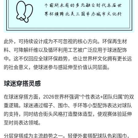
此外，可持续设计成为不可忽视的核心方向。环保再生材
料、可降解纤维以及循环利用工艺被广泛应用于球迷配饰
中。这不仅回应全球环保趋势，也让世界杯文化拥有更长远
的社会意义，使球迷参与感延伸至价值认同层面。
球迷穿搭灵感
在球迷穿搭方面，2026世界杯强调“个性表达+团队归属”的双
重逻辑。球迷通过帽子、围巾、手环等小型配饰表达对球队
的支持，同时结合街头风格打造整体造型，使观赛体验延伸
至时尚表达领域。
分层穿搭成为主流趋势之一。轻便外套搭配球队色彩围巾，