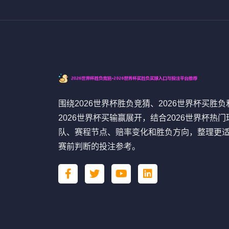
围绕2026世界杯胜负竞猜、2026世界杯买胜负
2026世界杯买输赢展开，结合2026世界杯热门
队、赛程节点、赔率变化和胜负方向，整理更
赛前判断的投注参考。