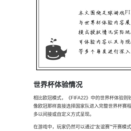
世界杯体验情况
相比欧冠模式，《FIFA22》中的世界杯体验
像欧冠那样直接选择国家队进入完整世界杯赛
多以间接或自定义方式呈现。
在游戏中，玩家仍然可以通过“友谊赛”“开赛模