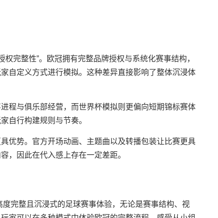
于“授权完整性”。欧冠拥有完整品牌授权与系统化赛事结构，
玩家自定义方式进行模拟。这种差异直接影响了整体沉浸体
事进程与俱乐部经营，而世界杯模拟则更偏向短期锦标赛体
玩家自行构建规则与节奏。
更具优势。官方开场动画、主题曲以及转播包装让比赛更具
内容，因此在代入感上存在一定差距。
了高度完整且沉浸式的足球赛事体验，无论是赛事结构、视
。玩家可以在多种模式中体验欧冠的完整流程，感受从小组