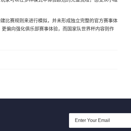
构建比赛规则来进行模拟，并未形成独立完整的官方赛事体
2》更偏向强化俱乐部赛事体验，而国家队世界杯内容则作
。