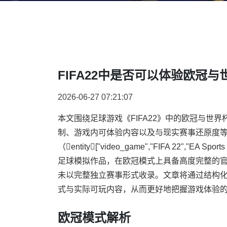
FIFA22中是否可以体验欧冠
2026-06-27 07:21:07
本文围绕足球游戏《FIFA22》中的欧冠与世
制、游戏内可体验内容以及与现实赛事还原度等多
（entity["video_game","FIFA 22","EA Spo
足球模拟作品，在欧冠模式上具备高度完整的
未以完整独立赛事形式收录。文章将通过结构
式与实际可玩内容，从而更好地把握游戏体验
欧冠模式解析